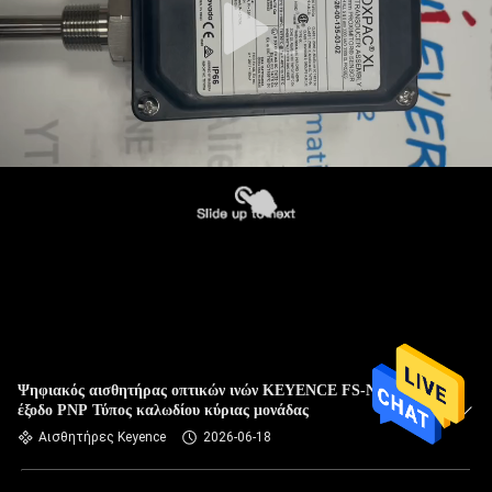
Ψηφιακός αισθητήρας οπτικών ινών KEYENCE FS-N11P με
έξοδο PNP Τύπος καλωδίου κύριας μονάδας
Αισθητήρες Keyence
2026-06-18