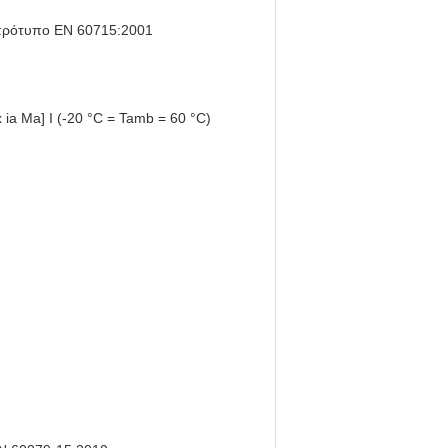
πρότυπο EN 60715:2001
x ia Ma] I (-20 °C = Tamb = 60 °C)