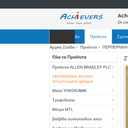
Ach
Οι επ
Αρχική Σελίδα
Προϊόντα
Σχετι
Αρχική Σελίδα
Προϊόντα
ΠΕΡΠΕΡΛΙΚΗ
Ειδήσεις
Όλα τα Προϊόντα
Z
Προϊόντα ALLEN BRADLEY PLC
ΠΕΡΠΕΡΛΙΚΗ ΦΟΥΚΗ
Απομονωμένο φράγμα
Μέσα YOKOGAWA
Τροφοδοσία
Μέτρα MTL
βαλβίδα σωληνοειδών asco