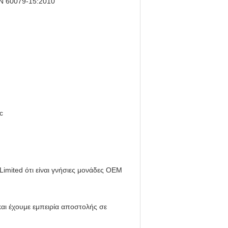
EN 60079-15:2010
Gc
Limited ότι είναι γνήσιες μονάδες OEM
 και έχουμε εμπειρία αποστολής σε