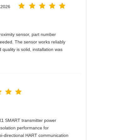
.2026
ximity sensor, part number
needed. The sensor works reliably
quality is solid, installation was
X1 SMART transmitter power
 isolation performance for
bi-directional HART communication