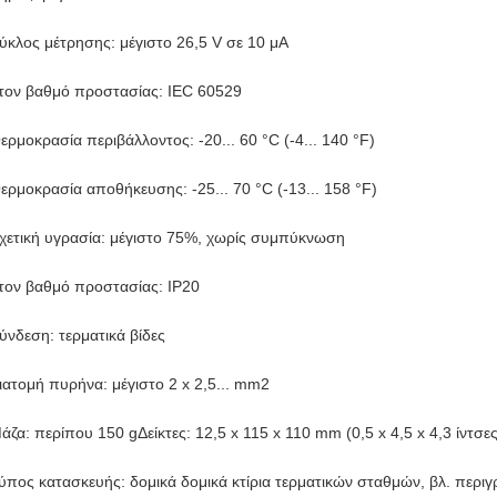
ύκλος μέτρησης: μέγιστο 26,5 V σε 10 μA
τον βαθμό προστασίας: IEC 60529
ερμοκρασία περιβάλλοντος: -20... 60 °C (-4... 140 °F)
ερμοκρασία αποθήκευσης: -25... 70 °C (-13... 158 °F)
χετική υγρασία: μέγιστο 75%, χωρίς συμπύκνωση
τον βαθμό προστασίας: IP20
ύνδεση: τερματικά βίδες
ιατομή πυρήνα: μέγιστο 2 x 2,5... mm2
άζα: περίπου 150 gΔείκτες: 12,5 x 115 x 110 mm (0,5 x 4,5 x 4,3 ίντσες
ύπος κατασκευής: δομικά δομικά κτίρια τερματικών σταθμών, βλ. περ