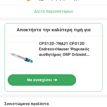
Δείτε περισσότερων
Αποκτήστε την καλύτερη τιμή για
CPS12D-7NA21 CPS12D
Endress+Hauser Ψηφιακός
αισθητήρας ORP Orbisint
120mm Βασική έκδοση
Να συνεχίσει
Συνιστώμενα προϊόντα