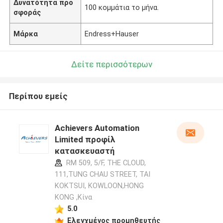
Δυνατότητα προ
100 κομμάτια το μήνα.
σφοράς
Μάρκα
Endress+Hauser
Δείτε περισσότερων
Περίπου εμείς
Achievers Automation
Limited προφίλ
κατασκευαστή
RM 509, 5/F, THE CLOUD,
111,TUNG CHAU STREET, TAI
KOKTSUI, KOWLOON,HONG
KONG ,Κίνα
5.0
Ελεγχμένος προμηθευτής