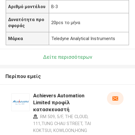
Αριθμό μοντέλου
Β-3
Δυνατότητα προ
20pcs το μήνα
σφοράς
Μάρκα
Teledyne Analytical Instruments
Δείτε περισσότερων
Περίπου εμείς
Achievers Automation
Limited προφίλ
κατασκευαστή
RM 509, 5/F, THE CLOUD,
111,TUNG CHAU STREET, TAI
KOKTSUI, KOWLOON,HONG