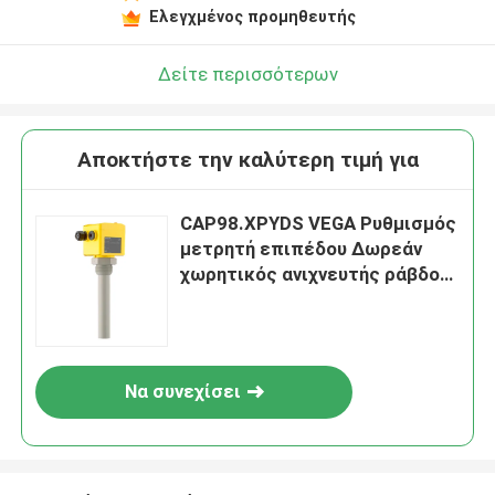
Ελεγχμένος προμηθευτής
Δείτε περισσότερων
Αποκτήστε την καλύτερη τιμή για
CAP98.XPYDS VEGA Ρυθμισμός
μετρητή επιπέδου Δωρεάν
χωρητικός ανιχνευτής ράβδου
για ανίχνευση επιπέδου
Να συνεχίσει