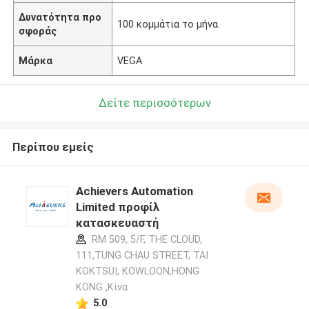
Δυνατότητα προ
100 κομμάτια το μήνα.
σφοράς
Μάρκα
VEGA
Δείτε περισσότερων
Περίπου εμείς
Achievers Automation
Limited προφίλ
κατασκευαστή
RM 509, 5/F, THE CLOUD,
111,TUNG CHAU STREET, TAI
KOKTSUI, KOWLOON,HONG
KONG ,Κίνα
5.0