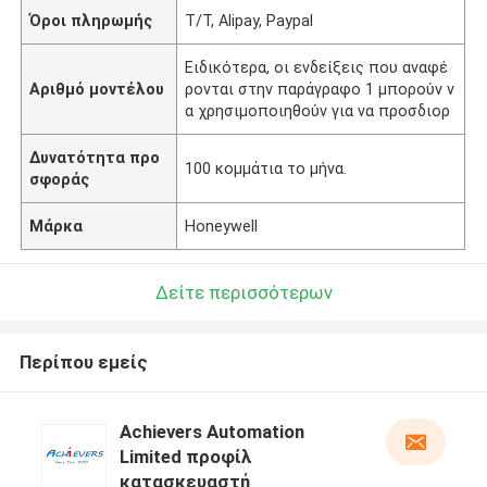
Όροι πληρωμής
Τ/Τ, Alipay, Paypal
Ειδικότερα, οι ενδείξεις που αναφέ
Αριθμό μοντέλου
ρονται στην παράγραφο 1 μπορούν ν
α χρησιμοποιηθούν για να προσδιορ
Δυνατότητα προ
100 κομμάτια το μήνα.
σφοράς
Μάρκα
Honeywell
Δείτε περισσότερων
Περίπου εμείς
Achievers Automation
Limited προφίλ
κατασκευαστή