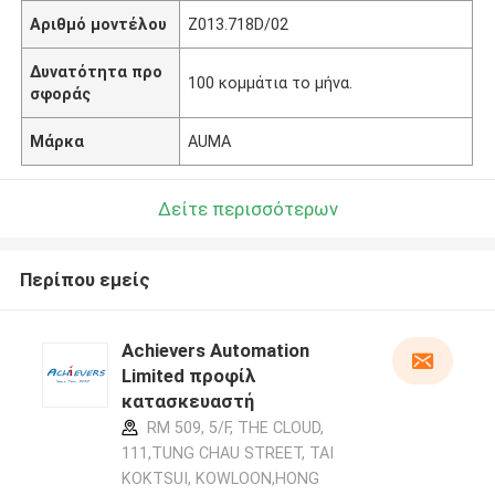
Αριθμό μοντέλου
Z013.718D/02
Δυνατότητα προ
100 κομμάτια το μήνα.
σφοράς
Μάρκα
AUMA
Δείτε περισσότερων
Περίπου εμείς
Achievers Automation
Limited προφίλ
κατασκευαστή
RM 509, 5/F, THE CLOUD,
111,TUNG CHAU STREET, TAI
KOKTSUI, KOWLOON,HONG