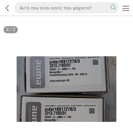
2
/
3