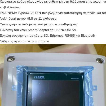
 Χωρισμένο κράμα αλουμινίου με ανθεκτική στη διάβρωση επίστρωση γ
εριβάλλοντων
IP66/NEMA Type4X 1⁄2 DIN περίβλημα για τοποθέτηση σε πεδίο και το
 Απλή δομή μενού HMI σε 11 γλώσσες
 Υπολογισμένα δεδομένα από μετρήσεις αισθητήρων
 Σύνδεση του νέου Smart Adapter του SENCOM SA
 Εύκολη συντήρηση με κάρτα SD, Ethernet, RS485 και Bluetooth
 Δείξη της υγείας των αισθητήρων