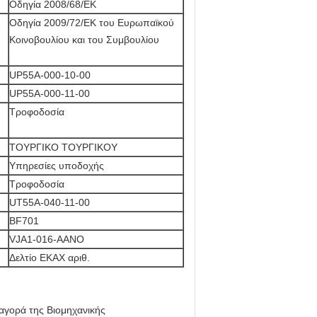
Οδηγία 2008/68/ΕΚ
Οδηγία 2009/72/ΕΚ του Ευρωπαϊκού
Κοινοβουλίου και του Συμβουλίου
UP55A-000-10-00
UP55A-000-11-00
Τροφοδοσία
ΤΟΥΡΓΙΚΟ ΤΟΥΡΓΙΚΟΥ
Υπηρεσίες υποδοχής
Τροφοδοσία
UT55A-040-11-00
ΒF701
VJA1-016-AANO
Δελτίο ΕΚΑΧ αριθ.
 αγορά της Βιομηχανικής