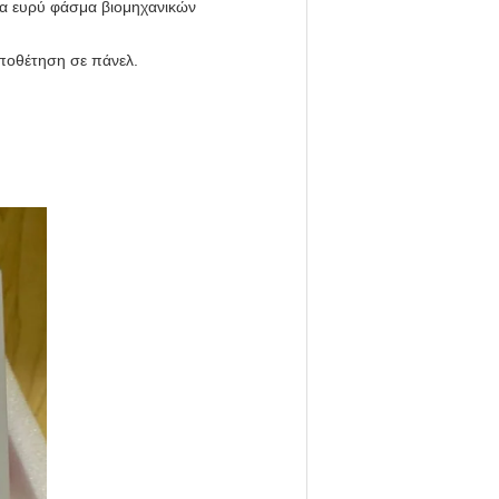
ια ευρύ φάσμα βιομηχανικών
ποθέτηση σε πάνελ.