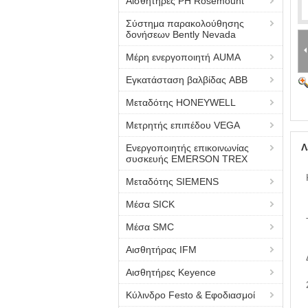
Αισθητήρες PH Rosemount
Σύστημα παρακολούθησης
δονήσεων Bently Nevada
Μέρη ενεργοποιητή AUMA
Εγκατάσταση βαλβίδας ABB
Μεταδότης HONEYWELL
Μετρητής επιπέδου VEGA
Λ
Ενεργοποιητής επικοινωνίας
συσκευής EMERSON TREX
Μεταδότης SIEMENS
Μέσα SICK
Μέσα SMC
Αισθητήρας IFM
Αισθητήρες Keyence
Κύλινδρο Festo & Εφοδιασμοί