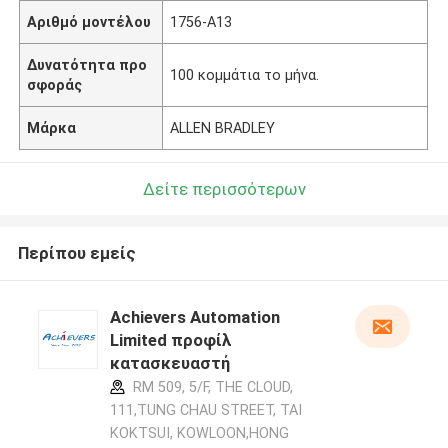
Αριθμό μοντέλου
1756-A13
Δυνατότητα προ
100 κομμάτια το μήνα.
σφοράς
Μάρκα
ALLEN BRADLEY
Δείτε περισσότερων
Περίπου εμείς
Achievers Automation
Limited προφίλ
κατασκευαστή
RM 509, 5/F, THE CLOUD,
111,TUNG CHAU STREET, TAI
KOKTSUI, KOWLOON,HONG