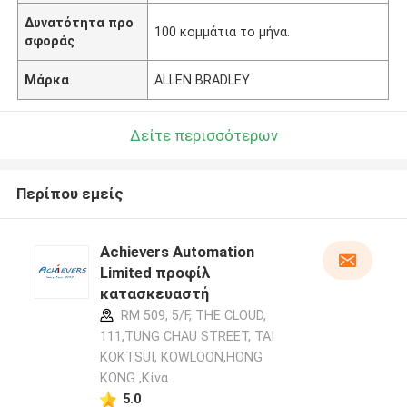
Δυνατότητα προ
100 κομμάτια το μήνα.
σφοράς
Μάρκα
ALLEN BRADLEY
Δείτε περισσότερων
Περίπου εμείς
Achievers Automation
Limited προφίλ
κατασκευαστή
RM 509, 5/F, THE CLOUD,
111,TUNG CHAU STREET, TAI
KOKTSUI, KOWLOON,HONG
KONG ,Κίνα
5.0