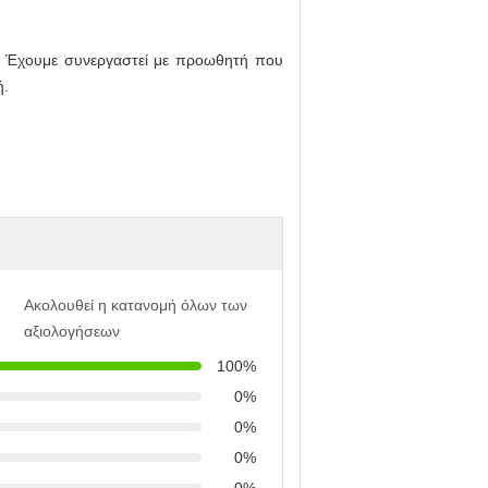
. Έχουμε συνεργαστεί με προωθητή που
ή.
Ακολουθεί η κατανομή όλων των
αξιολογήσεων
100%
0%
0%
0%