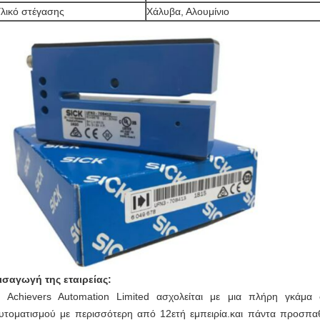
λικό στέγασης
Χάλυβα, Αλουμίνιο
ισαγωγή της εταιρείας:
 Achievers Automation Limited ασχολείται με μια πλήρη γκάμα 
υτοματισμού με περισσότερη από 12ετή εμπειρία.και πάντα προσπα