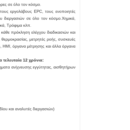
ρες σε όλο τον κόσμο.
υ, τους εργολάβους EPC, τους ενοποιητές
ου διεργασιών σε όλο τον κόσμο.Χημικά,
ικά, Τρόφιμα κλπ.
ε κάθε πρόκληση ελέγχου διαδικασιών και
ς θερμοκρασίας, μετρητές ροής, συσκευές
 HMI, όργανα μέτρησης και άλλα όργανα
 τελευταία 12 χρόνια:
ατα ανίχνευσης εγγύτητας, αισθητήρων
ίου και αναλυτές διεργασιών)