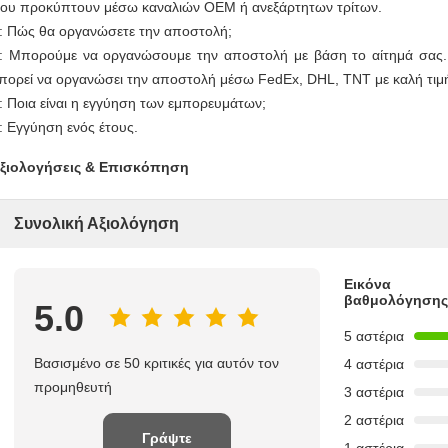
ου προκύπτουν μέσω καναλιών OEM ή ανεξάρτητων τρίτων.
: Πώς θα οργανώσετε την αποστολή;
: Μπορούμε να οργανώσουμε την αποστολή με βάση το αίτημά σας
πορεί να οργανώσει την αποστολή μέσω FedEx, DHL, TNT με καλή τιμ
: Ποια είναι η εγγύηση των εμπορευμάτων;
: Εγγύηση ενός έτους.
ξιολογήσεις & Επισκόπηση
Συνολική Αξιολόγηση
Εικόνα
βαθμολόγησης
5.0
5 αστέρια
Βασισμένο σε 50 κριτικές για αυτόν τον
4 αστέρια
προμηθευτή
3 αστέρια
2 αστέρια
Γράψτε