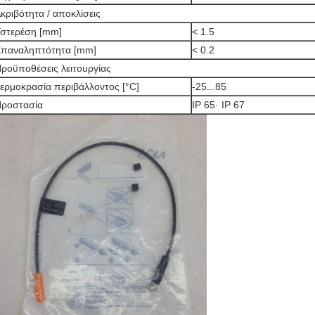
κριβότητα / αποκλίσεις
στερέση [mm]
< 1.5
παναληπτότητα [mm]
< 0.2
ροϋποθέσεις λειτουργίας
ερμοκρασία περιβάλλοντος [°C]
-25...85
ροστασία
IP 65· IP 67