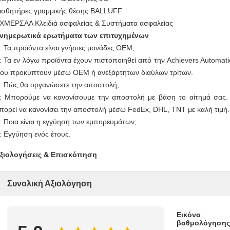
ισθητήρες γραμμικής θέσης BALLUFF
ΧΜΕΡΣΑΛ Κλειδιά ασφαλείας & Συστήματα ασφαλείας
νημερωτικά ερωτήματα των επιτυχημένων
: Τα προϊόντα είναι γνήσιες μονάδες OEM;
: Τα εν λόγω προϊόντα έχουν πιστοποιηθεί από την Achievers Automati
ου προκύπτουν μέσω OEM ή ανεξάρτητων διαύλων τρίτων.
: Πώς θα οργανώσετε την αποστολή;
: Μπορούμε να κανονίσουμε την αποστολή με βάση το αίτημά σας
πορεί να κανονίσει την αποστολή μέσω FedEx, DHL, TNT με καλή τιμή.
: Ποια είναι η εγγύηση των εμπορευμάτων;
: Εγγύηση ενός έτους.
ξιολογήσεις & Επισκόπηση
Συνολική Αξιολόγηση
Εικόνα
βαθμολόγησης