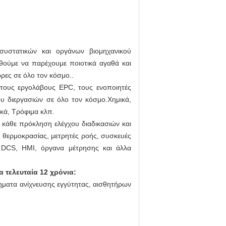
συστατικών και οργάνων βιομηχανικού
θούμε να παρέχουμε ποιοτικά αγαθά και
ρες σε όλο τον κόσμο..
υ, τους εργολάβους EPC, τους ενοποιητές
ου διεργασιών σε όλο τον κόσμο.Χημικά,
ικά, Τρόφιμα κλπ.
ε κάθε πρόκληση ελέγχου διαδικασιών και
ς θερμοκρασίας, μετρητές ροής, συσκευές
 DCS, HMI, όργανα μέτρησης και άλλα
 τελευταία 12 χρόνια:
ατα ανίχνευσης εγγύτητας, αισθητήρων