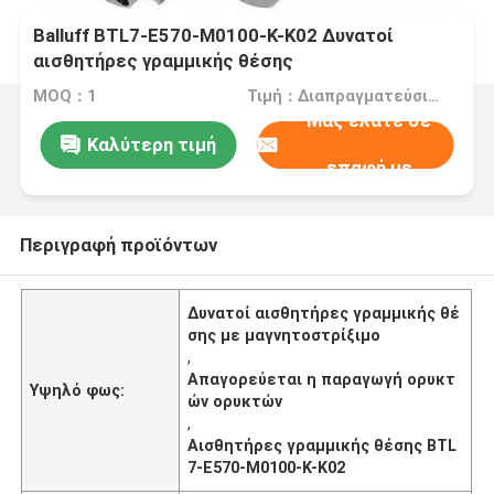
Balluff BTL7-E570-M0100-K-K02 Δυνατοί
αισθητήρες γραμμικής θέσης
MOQ：1
Τιμή：Διαπραγματεύσιμα
Μας ελάτε σε
Καλύτερη τιμή
επαφή με
Περιγραφή προϊόντων
Δυνατοί αισθητήρες γραμμικής θέ
σης με μαγνητοστρίξιμο
,
Απαγορεύεται η παραγωγή ορυκτ
Υψηλό φως:
ών ορυκτών
,
Αισθητήρες γραμμικής θέσης BTL
7-E570-M0100-K-K02