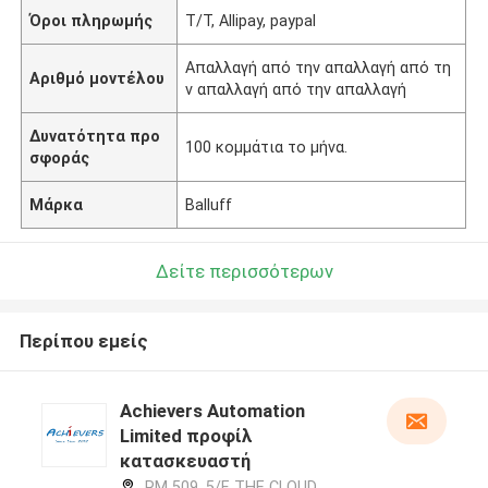
Όροι πληρωμής
T/T, Allipay, paypal
Απαλλαγή από την απαλλαγή από τη
Αριθμό μοντέλου
ν απαλλαγή από την απαλλαγή
Δυνατότητα προ
100 κομμάτια το μήνα.
σφοράς
Μάρκα
Balluff
Δείτε περισσότερων
Περίπου εμείς
Achievers Automation
Limited προφίλ
κατασκευαστή
RM 509, 5/F, THE CLOUD,