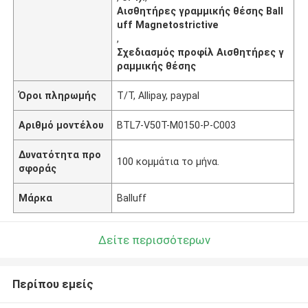
Αισθητήρες γραμμικής θέσης Ball
uff Magnetostrictive
,
Σχεδιασμός προφίλ Αισθητήρες γ
ραμμικής θέσης
Όροι πληρωμής
T/T, Allipay, paypal
Αριθμό μοντέλου
BTL7-V50T-M0150-P-C003
Δυνατότητα προ
100 κομμάτια το μήνα.
σφοράς
Μάρκα
Balluff
Δείτε περισσότερων
Περίπου εμείς