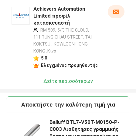
Achievers Automation
Limited προφίλ
κατασκευαστή
RM 509, 5/F, THE CLOUD,
111,TUNG CHAU STREET, TAI
KOKTSUI, KOWLOON,HONG
KONG ,Κίνα
5.0
Ελεγχμένος προμηθευτής
Δείτε περισσότερων
Αποκτήστε την καλύτερη τιμή για
Balluff BTL7-V50T-M0150-P-
C003 Αισθητήρες γραμμικής