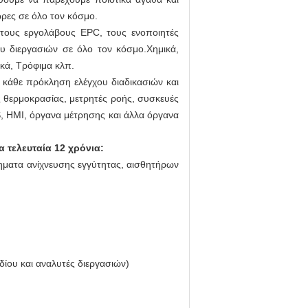
ρες σε όλο τον κόσμο.
υ, τους εργολάβους EPC, τους ενοποιητές
ου διεργασιών σε όλο τον κόσμο.Χημικά,
ικά, Τρόφιμα κλπ.
ε κάθε πρόκληση ελέγχου διαδικασιών και
ς θερμοκρασίας, μετρητές ροής, συσκευές
 HMI, όργανα μέτρησης και άλλα όργανα
 τελευταία 12 χρόνια:
ατα ανίχνευσης εγγύτητας, αισθητήρων
ίου και αναλυτές διεργασιών)