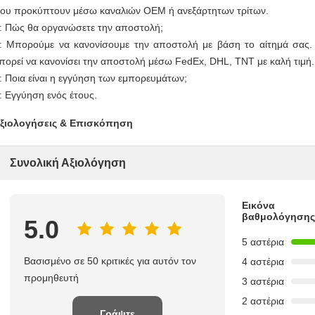
ου προκύπτουν μέσω καναλιών OEM ή ανεξάρτητων τρίτων.
: Πώς θα οργανώσετε την αποστολή;
: Μπορούμε να κανονίσουμε την αποστολή με βάση το αίτημά σας
πορεί να κανονίσει την αποστολή μέσω FedEx, DHL, TNT με καλή τιμή.
: Ποια είναι η εγγύηση των εμπορευμάτων;
: Εγγύηση ενός έτους.
ξιολογήσεις & Επισκόπηση
Συνολική Αξιολόγηση
Εικόνα
βαθμολόγησης
5.0
5 αστέρια
Βασισμένο σε 50 κριτικές για αυτόν τον
4 αστέρια
προμηθευτή
3 αστέρια
2 αστέρια
Γράψτε