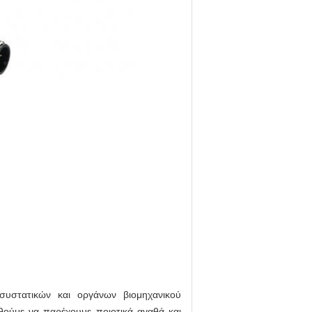
συστατικών και οργάνων βιομηχανικού
θούμε να παρέχουμε ποιοτικά αγαθά και