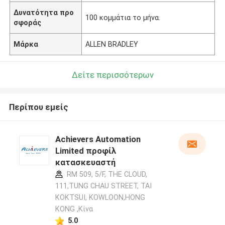
Δυνατότητα προ
100 κομμάτια το μήνα.
σφοράς
Μάρκα
ALLEN BRADLEY
Δείτε περισσότερων
Περίπου εμείς
Achievers Automation
Limited προφίλ
κατασκευαστή
RM 509, 5/F, THE CLOUD,
111,TUNG CHAU STREET, TAI
KOKTSUI, KOWLOON,HONG
KONG ,Κίνα
5.0