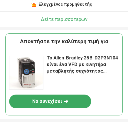
Ελεγχμένος προμηθευτής
Δείτε περισσότερων
Αποκτήστε την καλύτερη τιμή για
Το Allen-Bradley 25B-D2P3N104
είναι ένα VFD με κινητήρα
μεταβλητής συχνότητας
PowerFlex 525
Να συνεχίσει