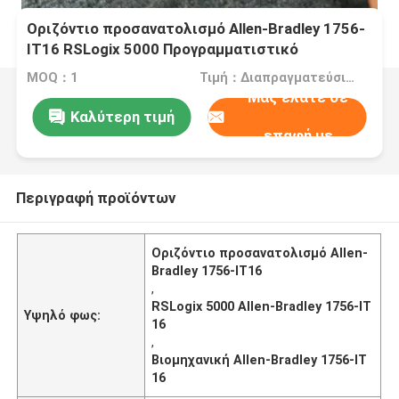
Οριζόντιο προσανατολισμό Allen-Bradley 1756-
IT16 RSLogix 5000 Προγραμματιστικό
λογισμικό για βιομηχανικά
MOQ：1
Τιμή：Διαπραγματεύσιμα
Μας ελάτε σε
Καλύτερη τιμή
επαφή με
Περιγραφή προϊόντων
Οριζόντιο προσανατολισμό Allen-
Bradley 1756-IT16
,
RSLogix 5000 Allen-Bradley 1756-IT
Υψηλό φως:
16
,
Βιομηχανική Allen-Bradley 1756-IT
16