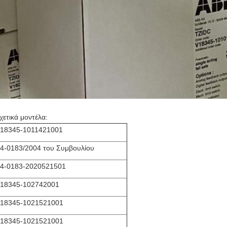
χετικά μοντέλα:
18345-1011421001
4-0183/2004 του Συμβουλίου
4-0183-2020521501
18345-102742001
18345-1021521001
18345-1021521001