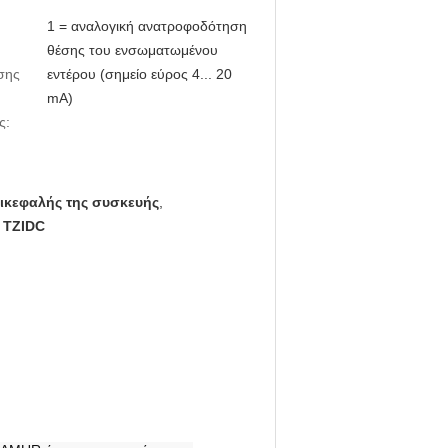
1 = αναλογική ανατροφοδότηση
θέσης του ενσωματωμένου
σης
εντέρου (σημείο εύρος 4... 20
mA)
ς:
ικεφαλής της συσκευής
,
 TZIDC