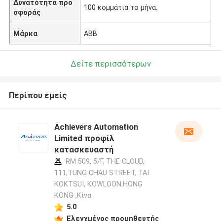
Δυνατότητα προ
100 κομμάτια το μήνα.
σφοράς
Μάρκα
ABB
Δείτε περισσότερων
Περίπου εμείς
Achievers Automation
Limited προφίλ
κατασκευαστή
RM 509, 5/F, THE CLOUD,
111,TUNG CHAU STREET, TAI
KOKTSUI, KOWLOON,HONG
KONG ,Κίνα
5.0
Ελεγχμένος προμηθευτής