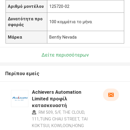
Αριθμό μοντέλου
125720-02
Δυνατότητα προ
100 κομμάτια το μήνα.
σφοράς
Μάρκα
Bently Nevada
Δείτε περισσότερων
Περίπου εμείς
Achievers Automation
Limited προφίλ
κατασκευαστή
RM 509, 5/F, THE CLOUD,
111,TUNG CHAU STREET, TAI
KOKTSUI, KOWLOON,HONG